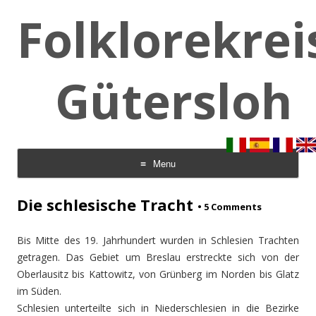
Folklorekrei
Gütersloh
Menu
Skip to content
Die schlesische Tracht
•
5 Comments
Bis Mitte des 19. Jahrhundert wurden in Schlesien Trachten
getragen. Das Gebiet um Breslau erstreckte sich von der
Oberlausitz bis Kattowitz, von Grünberg im Norden bis Glatz
im Süden.
Schlesien unterteilte sich in Niederschlesien in die Bezirke