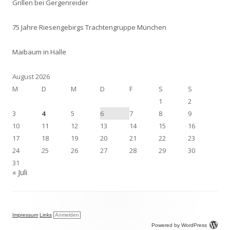
Grillen bei Gergenreider
75 Jahre Riesengebirgs Trachtengruppe München
Maibaum in Halle
August 2026
M
D
M
D
F
S
S
1
2
3
4
5
6
7
8
9
10
11
12
13
14
15
16
17
18
19
20
21
22
23
24
25
26
27
28
29
30
31
« Juli
Impressum
Links
Anmelden
Powered by WordPress