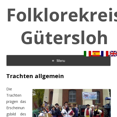
Folklorekrei
Gütersloh
Menu
Skip to content
Trachten allgemein
Die
Trachten
prägen das
Erscheinun
gsbild des