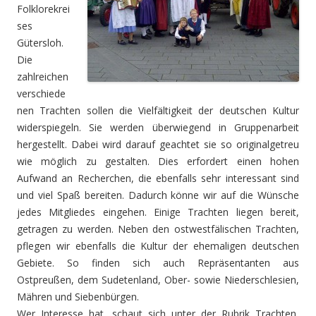
Folklorekrei
ses
Gütersloh.
Die
zahlreichen
verschiede
nen Trachten sollen die Vielfältigkeit der deutschen Kultur
widerspiegeln. Sie werden überwiegend in Gruppenarbeit
hergestellt. Dabei wird darauf geachtet sie so originalgetreu
wie möglich zu gestalten. Dies erfordert einen hohen
Aufwand an Recherchen, die ebenfalls sehr interessant sind
und viel Spaß bereiten. Dadurch könne wir auf die Wünsche
jedes Mitgliedes eingehen. Einige Trachten liegen bereit,
getragen zu werden. Neben den ostwestfälischen Trachten,
pflegen wir ebenfalls die Kultur der ehemaligen deutschen
Gebiete. So finden sich auch Repräsentanten aus
Ostpreußen, dem Sudetenland, Ober- sowie Niederschlesien,
Mähren und Siebenbürgen.
Wer Interesse hat, schaut sich unter der Rubrik Trachten,