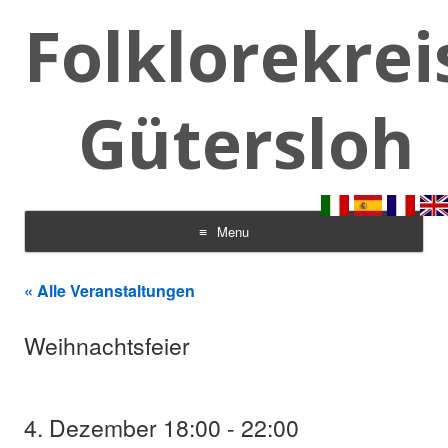
Folklorekrei
Gütersloh
Menu
Skip to content
« Alle Veranstaltungen
Weihnachtsfeier
4. Dezember 18:00
-
22:00