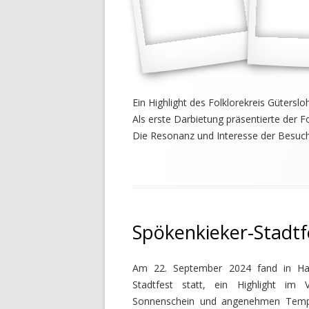
Ein Highlight des Folklorekreis Güters
Als erste Darbietung präsentierte der F
Die Resonanz und Interesse der Besuch
Spökenkieker-Stadtf
Am 22. September 2024 fand in Har
Stadtfest statt, ein Highlight im 
Sonnenschein und angenehmen Tempe