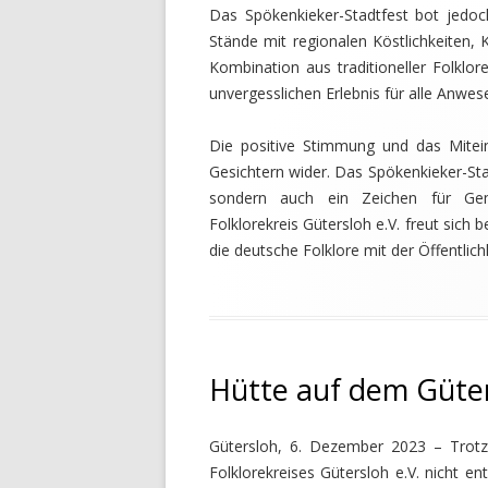
Das Spökenkieker-Stadtfest bot jedoc
Stände mit regionalen Köstlichkeiten,
Kombination aus traditioneller Folkl
unvergesslichen Erlebnis für alle Anwes
Die positive Stimmung und das Mitein
Gesichtern wider. Das Spökenkieker-Sta
sondern auch ein Zeichen für Ge
Folklorekreis Gütersloh e.V. freut sich 
die deutsche Folklore mit der Öffentlichk
Hütte auf dem Güte
Gütersloh, 6. Dezember 2023 – Trotz 
Folklorekreises Gütersloh e.V. nicht e