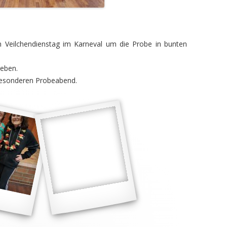
en Veilchendienstag im Karneval um die Probe in bunten
geben.
besonderen Probeabend.