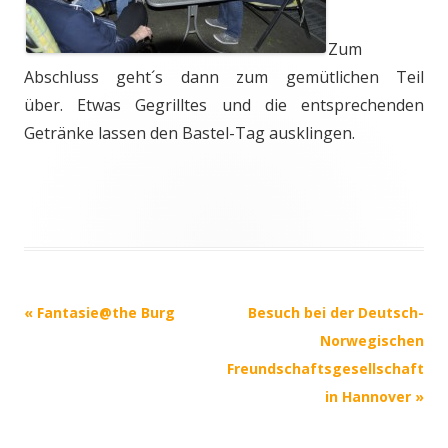
Zum
Abschluss geht´s dann zum gemütlichen Teil
über. Etwas Gegrilltes und die entsprechenden
Getränke lassen den Bastel-Tag ausklingen.
Post navigation
«
Fantasie@the Burg
Besuch bei der Deutsch-
Norwegischen
Freundschaftsgesellschaft
in Hannover
»