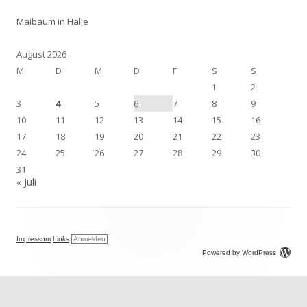
Maibaum in Halle
August 2026
M
D
M
D
F
S
S
1
2
3
4
5
6
7
8
9
10
11
12
13
14
15
16
17
18
19
20
21
22
23
24
25
26
27
28
29
30
31
« Juli
Impressum
Links
Anmelden
Powered by WordPress