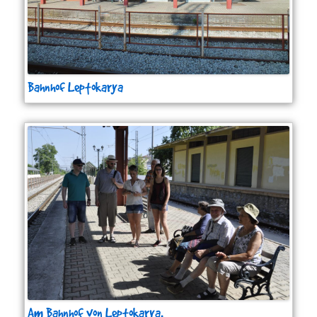
Bahnhof Leptokarya
Am Bahnhof von Leptokarya.