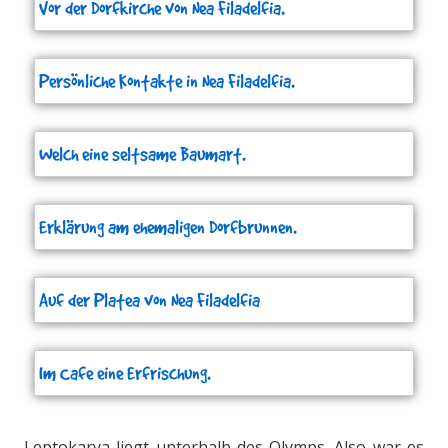
Vor der Dorfkirche von Nea Filadelfia.
Persönliche Kontakte in Nea Filadelfia.
Welch eine seltsame Baumart.
Erklärung am ehemaligen Dorfbrunnen.
Auf der Platea von Nea Filadelfia
Im Cafe eine Erfrischung.
Leptokarya liegt unterhalb des Olymps. Also war es