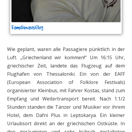
Familienausflug
Wie geplant, waren alle Passagiere pünktlich in der
Luft. „Griechenland wir kommen!“ Um 16:15 Uhr,
griechischer Zeit, landete das Flugzeug auf dem
Flughafen von Thessaloniki. Ein von der EAFF
(European Association of Folklore Festivals)
organisierter Kleinbus, mit Fahrer Kostas, stand zum
Empfang und Weitertransport bereit. Nach 1.1/2
Stunden standen die Tänzer und Musiker vor ihrem
Hotel, dem Dafni Plus in Leptokarya. Ein kleiner
Urlaubsort direkt an der griechischen Ostküste. In
den geräumigen und sehr hübsch gestalteten