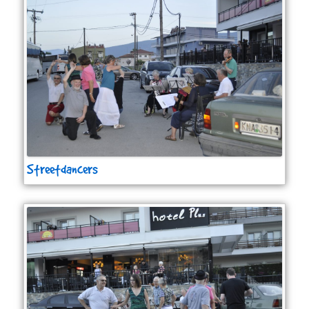
Streetdancers