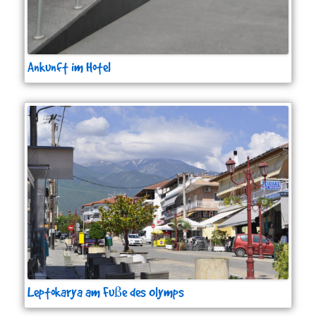
Ankunft im Hotel
Leptokarya am Fuße des Olymps