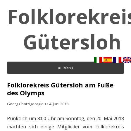
Folklorekrei
Gütersloh
Menu
Skip to content
Folklorekreis Gütersloh am Fuße
des Olymps
Georg Chatzigeorgiou
•
4. Juni 2018
Pünktlich um 8:00 Uhr am Sonntag, den 20. Mai 2018
machten sich einige Mitglieder vom Folklorekreis