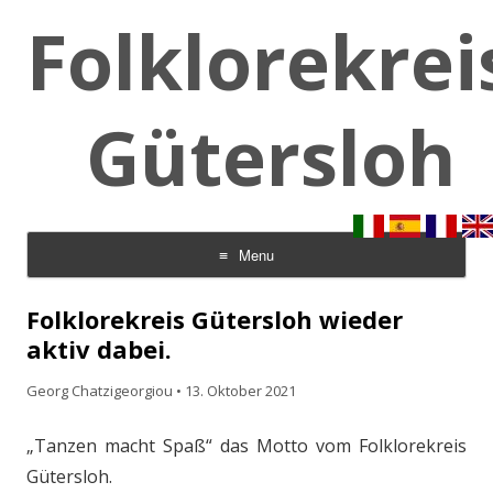
Folklorekrei
Gütersloh
Menu
Skip to content
Folklorekreis Gütersloh wieder
aktiv dabei.
Georg Chatzigeorgiou
•
13. Oktober 2021
„Tanzen macht Spaß“ das Motto vom Folklorekreis
Gütersloh.