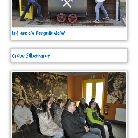
Ist das ein Bergmännlein?
Grube Silberhardt