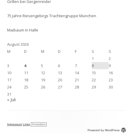
Grillen bei Gergenreider
75 Jahre Riesengebirgs Trachtengruppe München
Maibaum in Halle
August 2026
M
D
M
D
F
S
S
1
2
3
4
5
6
7
8
9
10
11
12
13
14
15
16
17
18
19
20
21
22
23
24
25
26
27
28
29
30
31
« Juli
Impressum
Links
Anmelden
Powered by WordPress