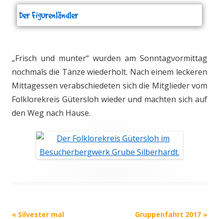
Der Figurenländler
„Frisch und munter“ wurden am Sonntagvormittag
nochmals die Tänze wiederholt. Nach einem leckeren
Mittagessen verabschiedeten sich die Mitglieder vom
Folklorekreis Gütersloh wieder und machten sich auf
den Weg nach Hause.
Post navigation
«
Silvester mal
Gruppenfahrt 2017
»