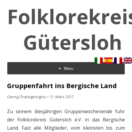
Folklorekrei
Gütersloh
Menu
Skip to content
Gruppenfahrt ins Bergische Land
Georg Chatzigeorgiou
•
11. März 2017
Zu seinem diesjährigen Gruppenwochenende fuhr
der Folklorekreis Gütersloh e.V. in das Bergische
Land. Fast alle Mitglieder, vom kleinsten bis zum