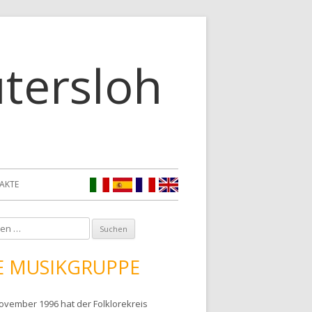
Skip to
content
ütersloh
AKTE
E MUSIKGRUPPE
November 1996 hat der Folklorekreis