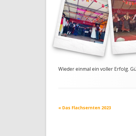
Wieder einmal ein voller Erfolg. G
Post navigation
«
Das Flachsernten 2023