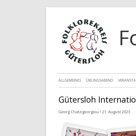
F
ALLGEMEINES
ÜBUNGSABEND
VERANST
Gütersloh Internati
Georg Chatzigeorgiou
•
21. August 2023