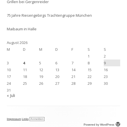
Grillen bei Gergenreider
75 Jahre Riesengebirgs Trachtengruppe München
Maibaum in Halle
August 2026
M
D
M
D
F
S
S
1
2
3
4
5
6
7
8
9
10
11
12
13
14
15
16
17
18
19
20
21
22
23
24
25
26
27
28
29
30
31
« Juli
Impressum
Links
Anmelden
Powered by WordPress