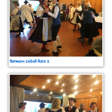
Hermann Geibell Haus 2