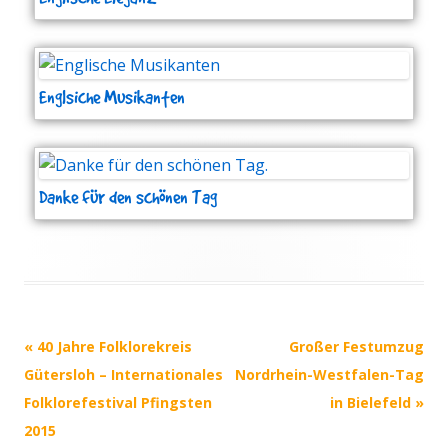
Englsiche Musikanten
Danke für den schönen Tag
Post navigation
«
40 Jahre Folklorekreis
Großer Festumzug
Gütersloh – Internationales
Nordrhein-Westfalen-Tag
Folklorefestival Pfingsten
in Bielefeld
»
2015