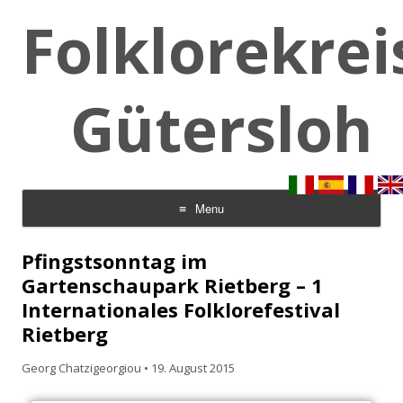
Folklorekrei
Gütersloh
Menu
Skip to content
Pfingstsonntag im
Gartenschaupark Rietberg – 1
Internationales Folklorefestival
Rietberg
Georg Chatzigeorgiou
•
19. August 2015