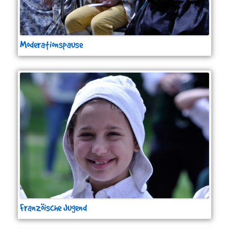
Moderationspause
Franzöische Jugend