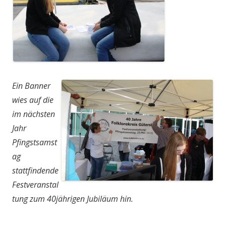
Ein Banner
wies auf die
im nächsten
Jahr
Pfingstsamst
ag
stattfindende
Festveranstal
tung zum 40jährigen Jubiläum hin.