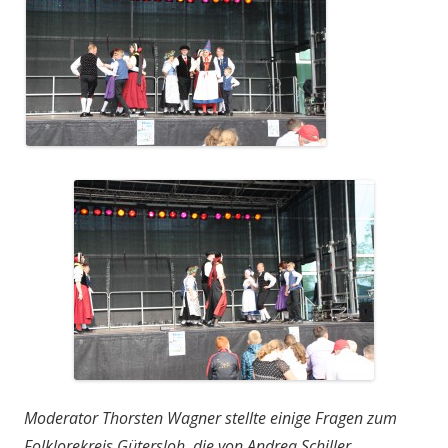
Moderator Thorsten Wagner stellte einige Fragen zum
Folklorekreis Gütersloh, die von Andrea Schiller